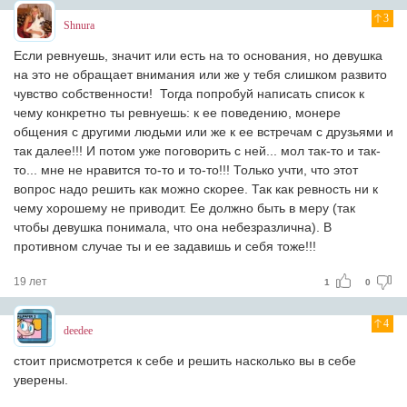
3
Shnura
Если ревнуешь, значит или есть на то основания, но девушка
на это не обращает внимания или же у тебя слишком развито
чувство собственности! Тогда попробуй написать список к
чему конкретно ты ревнуешь: к ее поведению, монере
общения с другими людьми или же к ее встречам с друзьями и
так далее!!! И потом уже поговорить с ней... мол так-то и так-
то... мне не нравится то-то и то-то!!! Только учти, что этот
вопрос надо решить как можно скорее. Так как ревность ни к
чему хорошему не приводит. Ее должно быть в меру (так
чтобы девушка понимала, что она небезразлична). В
противном случае ты и ее задавишь и себя тоже!!!
19 лет
1
0
4
deedee
стоит присмотрется к себе и решить насколько вы в себе
уверены.