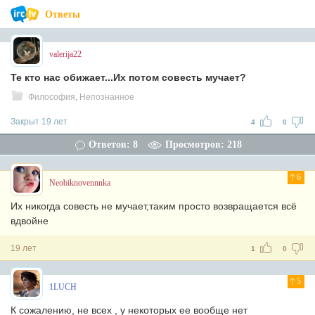
Ответы
valerija22
Те кто нас обижает...Их потом совесть мучает?
Философия, Непознанное
Закрыт 19 лет
4
0
Ответов: 8
Просмотров: 218
6
Neobiknovennnka
Их никогда совесть не мучает,таким просто возвращается всё
вдвойне
19 лет
1
0
5
1LUCH
К сожалению, не всех , у некоторых ее вообще нет