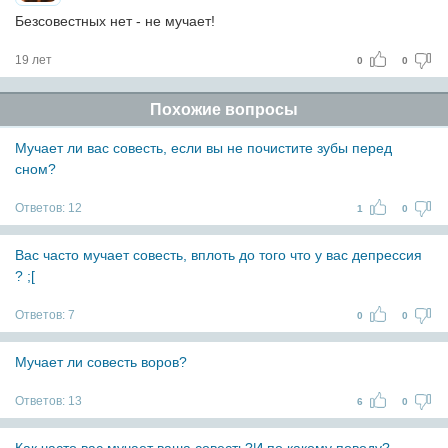
Безсовестных нет - не мучает!
19 лет
0
0
Похожие вопросы
Мучает ли вас совесть, если вы не почистите зубы перед
сном?
Ответов:
12
1
0
Вас часто мучает совесть, вплоть до того что у вас депрессия
? ;[
Ответов:
7
0
0
Мучает ли совесть воров?
Ответов:
13
6
0