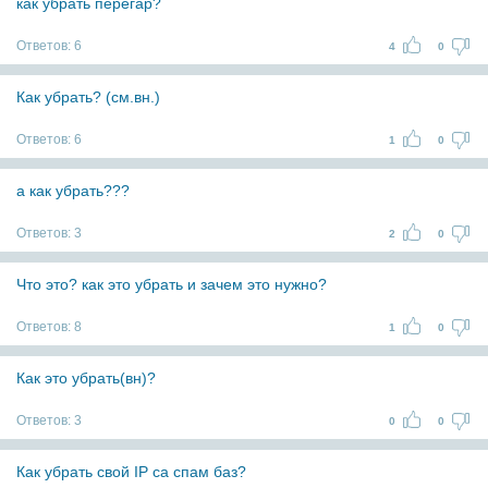
как убрать перегар?
Ответов:
6
4
0
Как убрать? (см.вн.)
Ответов:
6
1
0
а как убрать???
Ответов:
3
2
0
Что это? как это убрать и зачем это нужно?
Ответов:
8
1
0
Как это убрать(вн)?
Ответов:
3
0
0
Как убрать свой IP са спам баз?