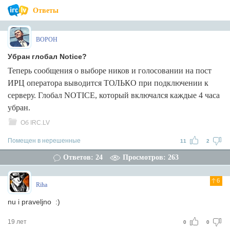
Ответы
BOPOH
Убран глобал Notice?
Теперь сообщения о выборе ников и голосовании на пост
ИРЦ оператора выводится ТОЛЬКО при подключении к
серверу. Глобал NOTICE, который включался каждые 4 часа
убран.
Об IRC.LV
Помещен в нерешенные
11
2
Ответов: 24
Просмотров: 263
6
Riha
nu i praveljno :)
19 лет
0
0