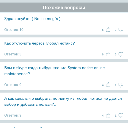
Похожие вопросы
Здравствуйте! ( Notice msg`s )
Ответов:
10
5
2
Как отключить чертов глобал нотайс?
Ответов:
3
0
0
Вам в skype когда-нибудь звонил System notice online
maintenence?
Ответов:
9
4
1
А как каналы-то выбрать, по линку из глобал нотиса не дается
выбор и добавить нельзя?..
Ответов:
9
4
1