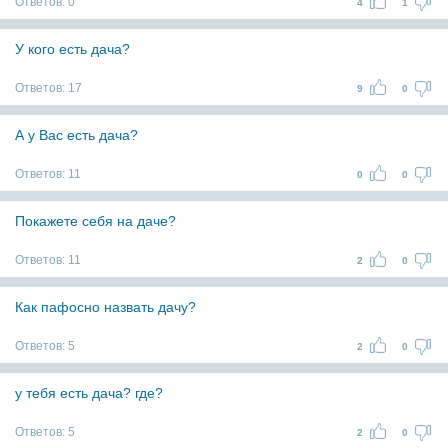
Ответов:
0
4
1
У кого есть дача?
Ответов:
17
9
0
А у Вас есть дача?
Ответов:
11
0
0
Покажете себя на даче?
Ответов:
11
2
0
Как пафосно назвать дачу?
Ответов:
5
2
0
у тебя есть дача? где?
Ответов:
5
2
0