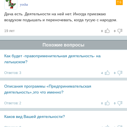
6
yosha
Дача есть. Деятельности на ней нет. Иногда приезжаю
воздухом подышать и переночевать, когда тусую с народом.
19 лет
0
0
Похожие вопросы
Как будет -правоприменительная деятельность- на
латышском?
Ответов:
3
4
0
Описания программы «Предпринимательская
деятельность»,это что именно?
Ответов:
2
0
0
Каков вид Вашей деятельности?