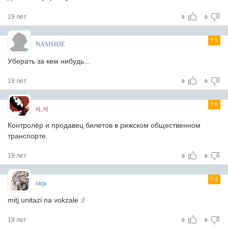
19 лет
0
0
5
NASISHJE
Уберать за кем нибудь...
19 лет
0
0
6
nj_nj
Контролёр и продавец билетов в рижском общественном
транспорте.
19 лет
0
0
4
virja
mitj unitazi na vokzale :/
19 лет
0
0