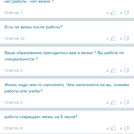
нет работы - нет жизни ?
Ответов:
7
4
0
Есть ли жизнь после работы?
Ответов:
10
1
0
Ваше образование пригодилось вам в жизни ? Вы работе по
специальности ?
Ответов:
8
0
0
Жизнь надо чем-то наполнять. Чем наполняете ее вы, помимо
работы или учебы?
Ответов:
8
0
0
работа сокращает жизнь на 8 часов?
Ответов:
9
4
0