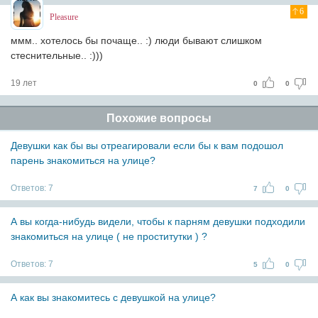
6
Pleasure
ммм.. хотелось бы почаще.. :) люди бывают слишком
стеснительные.. :)))
19 лет
0
0
Похожие вопросы
Девушки как бы вы отреагировали если бы к вам подошол
парень знакомиться на улице?
Ответов:
7
7
0
А вы когда-нибудь видели, чтобы к парням девушки подходили
знакомиться на улице ( не проститутки ) ?
Ответов:
7
5
0
А как вы знакомитесь с девушкой на улице?