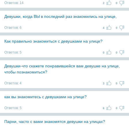
Ответов:
14
2
0
Девушки, когда ВЫ в последний раз знакомились на улице,
Ответов:
6
4
0
Как правильно знакомиться с девушками на улице?
Ответов:
5
0
0
Девушки-что скажете понравившейся вам девушке на улице,
чтобы познакомиться?
Ответов:
4
3
0
как вы знакомитесь с девушками на улице?
Ответов:
5
6
0
Парни, часто с вами знакомятся девушки на улицах?