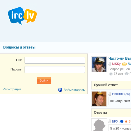
Вопросы и ответы
Часто-ли Вы
Ник
NiKKy
Б
Вопрос решен
Пароль
17 лет
Лучший ответ
Регистрация
Забыл пароль
Ништяк (36)
не чаще, чем
Ответы
БРУ
8
5 и 20 числа 