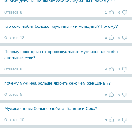
многие девушки не любят секс как мужчины и почему ??
Ответов:
8
1
0
Кто секс любит больше, мужчины или женщины? Почему?
Ответов:
12
4
0
Почему некоторые гетеросексуальные мужчины так любят
анальный секс?
Ответов:
8
4
1
почему мужчина больше любить секс чем женщина ??
Ответов:
5
0
0
Мужики,что вы больше любите. Баня или Секс?
Ответов:
10
3
0