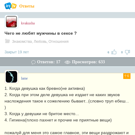
Ответы
kvakusha
Чего не любят мужчины в сексе ?
Знакомства, Любовь, Отношения
Закрыт 19 лет
6
0
Ответов: 17
Просмотров: 633
6
lame
1. Когда девушка как бревно(не активна)
2. Когда при этом деле девушка не издает не каких звуков
наслождения такое к сожелению бывает...(словно труп ебеш...
)
3. Когда у девушки не бритое место...
4. Гигиена(плохо пахнет и прочие не приятные вещи)
пожалуй для меня это самое главное, эти вещи раздрожают и