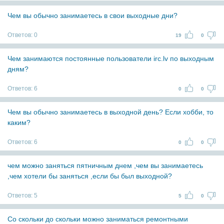
Чем вы обычно занимаетесь в свои выходные дни?
Ответов:
0
19
0
Чем занимаются постоянные пользователи irc.lv по выходным
дням?
Ответов:
6
0
0
Чем вы обычно занимаетесь в выходной день? Если хобби, то
каким?
Ответов:
6
0
0
чем можно заняться пятничным днем ,чем вы занимаетесь
,чем хотели бы заняться ,если бы был выходной?
Ответов:
5
5
0
Со скольки до скольки можно заниматься ремонтными