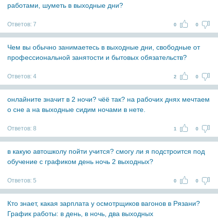
работами, шуметь в выходные дни?
Ответов:
7
0
0
Чем вы обычно занимаетесь в выходные дни, свободные от
профессиональной занятости и бытовых обязательств?
Ответов:
4
2
0
онлайните значит в 2 ночи? чёё так? на рабочих днях мечтаем
о сне а на выходные сидим ночами в нете.
Ответов:
8
1
0
в какую автошколу пойти учится? смогу ли я подстроится под
обучение с графиком день ночь 2 выходных?
Ответов:
5
0
0
Кто знает, какая зарплата у осмотрщиков вагонов в Рязани?
График работы: в день, в ночь, два выходных