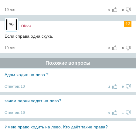
19 лет
0
0
2
Oliona
Если справа одна скука.
19 лет
0
0
Похожие вопросы
Адам ходил на лево ?
Ответов:
10
2
0
зачем парни ходят на лево?
Ответов:
16
0
1
Имею право ходить на лево. Кто даёт такие права?