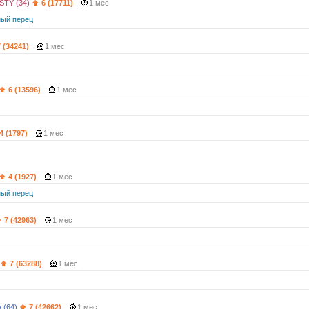
STY (34)
6 (17711)
1 мес
ый перец
7 (34241)
1 мес
6 (13596)
1 мес
4 (1797)
1 мес
4 (1927)
1 мес
ый перец
7 (42963)
1 мес
7 (63288)
1 мес
 (64)
7 (42662)
1 мес