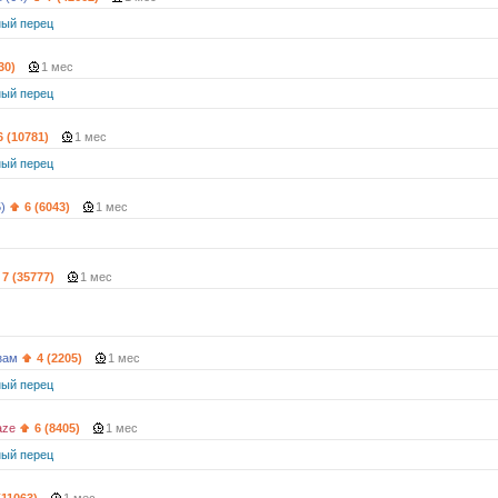
ый перец
30)
1 мес
ый перец
6 (10781)
1 мес
ый перец
)
6 (6043)
1 мес
7 (35777)
1 мес
зам
4 (2205)
1 мес
ый перец
aze
6 (8405)
1 мес
ый перец