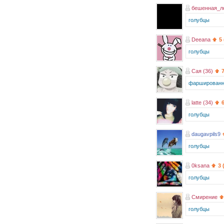
бешенная_л
голубцы
Deeana
5
голубцы
Сая (36)
фаршированн
latte (34)
голубцы
daugavpils9
голубцы
0ksana
3 
голубцы
Смирение
голубцы