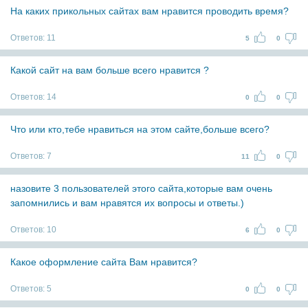
На каких прикольных сайтах вам нравится проводить время?
Ответов:
11
5
0
Какой сайт на вам больше всего нравится ?
Ответов:
14
0
0
Что или кто,тебе нравиться на этом сайте,больше всего?
Ответов:
7
11
0
назовите 3 пользователей этого сайта,которые вам очень
запомнились и вам нравятся их вопросы и ответы.)
Ответов:
10
6
0
Какое оформление сайта Вам нравится?
Ответов:
5
0
0