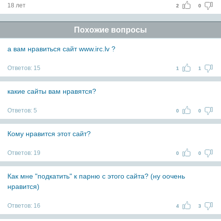
18 лет
2
0
Похожие вопросы
а вам нравиться сайт www.irc.lv ?
Ответов:
15
1
1
какие сайты вам нравятся?
Ответов:
5
0
0
Кому нравится этот сайт?
Ответов:
19
0
0
Как мне "подкатить" к парню с этого сайта? (ну оочень
нравится)
Ответов:
16
4
3