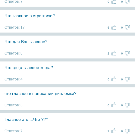
Ответов:
7
0
0
Что главное в стриптизе?
Ответов:
17
6
0
Что для Вас главное?
Ответов:
8
2
0
Что,где,а главное когда?
Ответов:
4
0
0
что главное в написании дипломки?
Ответов:
3
0
0
Главное это....Что ??*
Ответов:
7
2
0