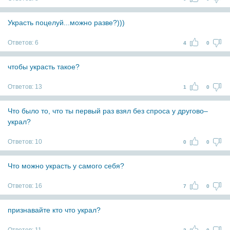
Украсть поцелуй...можно разве?)))
Ответов:
6
4
0
чтобы украсть такое?
Ответов:
13
1
0
Что было то, что ты первый раз взял без спроса у другово–
украл?
Ответов:
10
0
0
Что можно украсть у самого себя?
Ответов:
16
7
0
признавайте кто что украл?