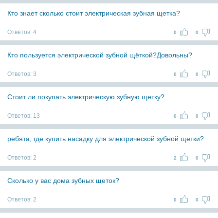
Кто знает сколько стоит электрическая зубная щетка?
Ответов:
4
0
0
Кто пользуется электрической зубной щёткой?Довольны?
Ответов:
3
0
0
Стоит ли покупать электрическую зубную щетку?
Ответов:
13
0
0
ребята, где купить насадку для электрической зубной щетки?
Ответов:
2
2
0
Сколько у вас дома зубных щеток?
Ответов:
2
0
0