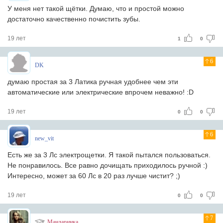
У меня нет такой щётки. Думаю, что и простой можно
достаточно качественно почистить зубы.
19 лет
1
0
6
DK
думаю простая за 3 Латика ручная удобнее чем эти
автоматические или электрические впрочем неважно! :D
19 лет
0
0
6
new_vit
Есть же за 3 Лс электрощетки. Я такой пытался пользоваться.
Не понравилось. Все равно дочищать приходилось ручной :)
Интересно, может за 60 Лс в 20 раз лучше чистит? ;)
19 лет
0
0
7
Мандаринка