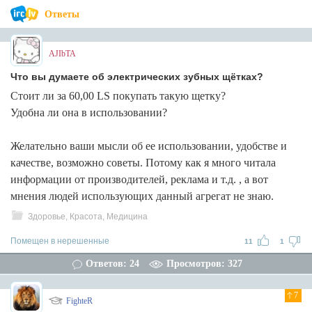
Ответы
AJIbTA
Что вы думаете об электрических зубных щётках?
Стоит ли за 60,00 LS покупать такую щетку?
Удобна ли она в использовании?
Желательно ваши мысли об ее использовании, удобстве и
качестве, возможно советы. Потому как я много читала
информации от производителей, реклама и т.д. , а вот
мнения людей использующих данный агрегат не знаю.
Здоровье, Красота, Медицина
Помещен в нерешенные
11
1
Ответов: 24
Просмотров: 327
7
FighteR