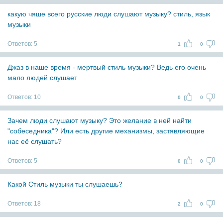
какую чяше всего русские люди слушают музыку? стиль, язык
музыки
Ответов:
5
1
0
Джаз в наше время - мертвый стиль музыки? Ведь его очень
мало людей слушает
Ответов:
10
0
0
Зачем люди слушают музыку? Это желание в ней найти
"собеседника"? Или есть другие механизмы, застявляющие
нас её слушать?
Ответов:
5
0
0
Какой Стиль музыки ты слушаешь?
Ответов:
18
2
0