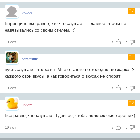
7
kokocc
Впринципе всё равно, кто что слушает... Главное, чтобы не
навязывались со своим стилем.. :)
19 лет
0
0
4
constantine
пусть слушают, что хотят. Мне от этого не холодно, не жарко! У
каждого свои вкусы, а как говориться о вкусах не спорят!
19 лет
0
0
6
utk-am
Всё равно, что слушают. Гдавное, чтобы человек был хороший)
19 лет
0
0