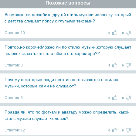
Похожие вопросы
Возможно ли полюбить другой стиль музыки человеку, который
с детства слушает попсу с глупыми тексами?
Ответов:
10
0
0
Повтор,но короче:Можно ли по стилю музыки,которую слушает
человек,сказать что-то о нём и его характере??
Ответов:
8
4
0
Почему некоторые люди негативно отзываются о стилях
музыки, которые сами не слушают?
Ответов:
6
0
0
Правда ли, что по фоткам и аватару можно определить, какой
стиль музыки слушает человек?
Ответов:
12
0
0