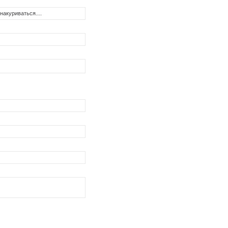
накуриваться....