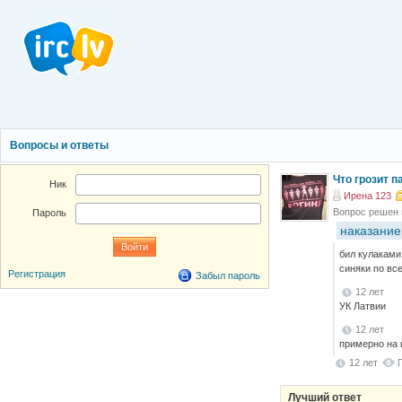
Вопросы и ответы
Что грозит 
Ник
Ирена 123
Вопрос решен
Пароль
наказание
бил кулаками
синяки по вс
Регистрация
Забыл пароль
12 лет
УК Латвии
12 лет
примерно на 
12 лет
Лучший ответ