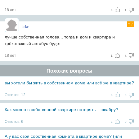
18 лет
0
1
7
kekc
лучше собственная голова... тогда и дом и квартира и
трёхэтажный автобус будет
18 лет
1
4
Похожие вопросы
вы хотели бы жить в собственном доме или всё же в квартире?
Ответов:
12
3
0
Как можно в собственной квартире потерять... швабру?
Ответов:
6
3
0
А у вас своя собственная комната в квартире,доме? (или