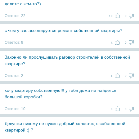
делите с кем-то?)
Ответов:
22
10
0
с чем у вас ассоцируется ремонт собственной квартиры?
Ответов:
9
4
0
Законно ли прослушивать раговор строителей в собственной
квартире?
Ответов:
2
1
0
хочу квартиру собственную!!! у тебя дома не найдется
большой коробки?
Ответов:
10
0
0
Девушки никому не нужен добрый холостяк, с собственной
квартирой :) ?