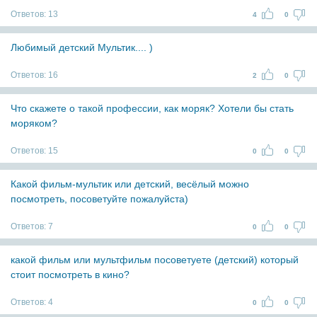
Ответов:
13
4
0
Любимый детский Мультик.... )
Ответов:
16
2
0
Что скажете о такой профессии, как моряк? Хотели бы стать
моряком?
Ответов:
15
0
0
Какой фильм-мультик или детский, весёлый можно
посмотреть, посоветуйте пожалуйста)
Ответов:
7
0
0
какой фильм или мультфильм посоветуете (детский) который
стоит посмотреть в кино?
Ответов:
4
0
0