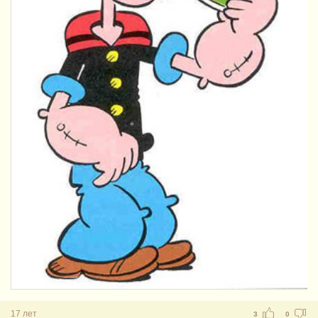
17 лет
3
0