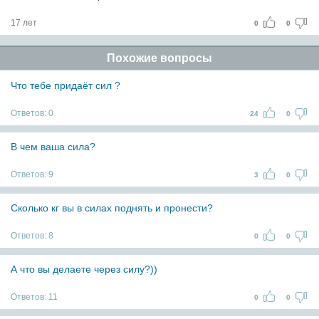
17 лет
0
0
Похожие вопросы
Что тебе придаёт сил ?
Ответов:
0
24
0
В чем ваша сила?
Ответов:
9
3
0
Сколько кг вы в силах поднять и пронести?
Ответов:
8
0
0
А что вы делаете через силу?))
Ответов:
11
0
0