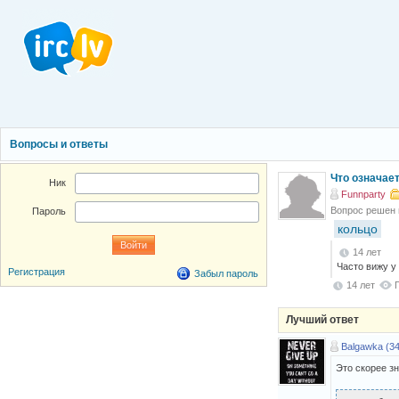
Вопросы и ответы
Что означае
Ник
Funnparty
Вопрос решен
Пароль
кольцо
14 лет
Часто вижу у
Регистрация
Забыл пароль
14 лет
Лучший ответ
Balgawka (34
Это скорее з