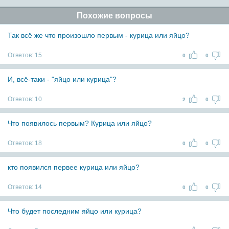
Похожие вопросы
Так всё же что произошло первым - курица или яйцо?
Ответов:
15
0
0
И, всё-таки - "яйцо или курица"?
Ответов:
10
2
0
Что появилось первым? Курица или яйцо?
Ответов:
18
0
0
кто появился первее курица или яйцо?
Ответов:
14
0
0
Что будет последним яйцо или курица?