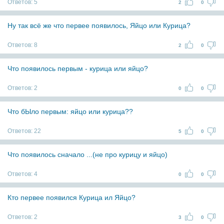
Ответов:
5
2
0
Ну так всё же что первее появилось, Яйцо или Курица?
Ответов:
8
2
0
Что появилось первым - курица или яйцо?
Ответов:
2
0
0
Что бЫло первым: яйцо или курица??
Ответов:
22
5
0
Что появилось сначало ...(не про курицу и яйцо)
Ответов:
4
0
0
Кто первее появился Курица ил Яйцо?
Ответов:
2
3
0