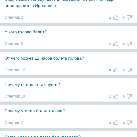
переправить в Ирландию.
Ответов:
2
2
0
У кого голова болит?
Ответов:
8
2
0
От чего может 12 часов болеть голова?
Ответов:
12
0
0
Почему в голове так пусто?
Ответов:
10
2
0
Почему у меня болит голова?
Ответов:
2
3
0