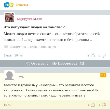
Ответы
МирДружбаЖвачка
Что побуждает людей на хамство? ...
Может людям нечего сказать...они хотят обратить на себя
внимание!! ... ведь хамят частенько и без причины ..
Знакомства, Любовь, Отношения
Закрыт 19 лет
2
0
Ответов: 8
Просмотров: 411
4
_SvE_
Хамство и грубость у некоторых - это результат плохого
настроения. В этом случае я считаю оно простительно! Но
есть хамло по жизни, таких надо перевоспитывать!
19 лет
0
0