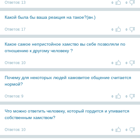
Ответов:
13
0
0
Какой была бы ваша реакция на такое?(вн.)
Ответов:
17
0
0
Какое самое непристойное хамство вы себе позволяли по
отношению к другому человеку ?
Ответов:
10
0
0
Почему для некоторых людей хамовитое общение считается
нормой?
Ответов:
9
0
0
Что можно ответить человеку, который гордится и упивается
собственным хамством?
Ответов:
10
0
0