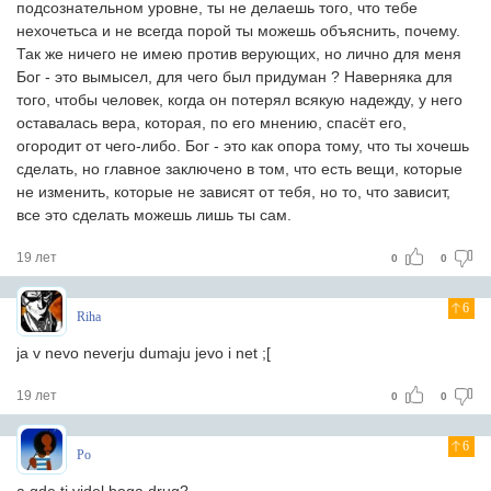
подсознательном уровне, ты не делаешь того, что тебе
нехочетьса и не всегда порой ты можешь объяснить, почему.
Так же ничего не имею против верующих, но лично для меня
Бог - это вымысел, для чего был придуман ? Наверняка для
того, чтобы человек, когда он потерял всякую надежду, у него
оставалась вера, которая, по его мнению, спасёт его,
огородит от чего-либо. Бог - это как опора тому, что ты хочешь
сделать, но главное заключено в том, что есть вещи, которые
не изменить, которые не зависят от тебя, но то, что зависит,
все это сделать можешь лишь ты сам.
19 лет
0
0
6
Riha
ja v nevo neverju dumaju jevo i net ;[
19 лет
0
0
6
Po