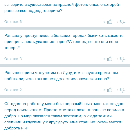
вы верите в существование красной фотопленки, о которой
раньше все подряд говорили?
Ответов:
6
0
0
Раньше у преступников в больших городах были хоть какие то
принципы,честь,уважение верно?А теперь, во что они верят
теперь?
Ответов:
3
0
0
Раньше верили что улетим на Луну, и мы спустя время там
побывали, чего только не сделает человеческая вера?
Ответов:
2
0
0
Сегодня на работе у меня был нервный срыв. мне так стыдно
перед начальством. Просто мне так плохо. я раньше верила в
добро. но мир оказался таким жестоким, а люди такими
слепыми и глухими у к друг другу. мне страшно. оказывается
доброта и ч