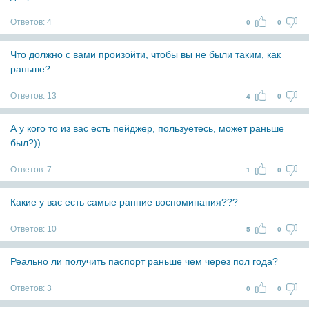
Ответов:
4
0
0
Что должно с вами произойти, чтобы вы не были таким, как
раньше?
Ответов:
13
4
0
А у кого то из вас есть пейджер, пользуетесь, может раньше
был?))
Ответов:
7
1
0
Какие у вас есть самые ранние воспоминания???
Ответов:
10
5
0
Реально ли получить паспорт раньше чем через пол года?
Ответов:
3
0
0