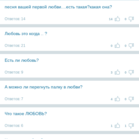
песня вашей первой любви....есть такая?какая она?
Ответов:
14
14
0
Любовь это когда .. ?
Ответов:
21
0
0
Есть ли любовь?
Ответов:
9
3
0
А можно ли перегнуть палку в любви?
Ответов:
7
4
0
Что такое ЛЮБОВЬ?
Ответов:
6
1
1