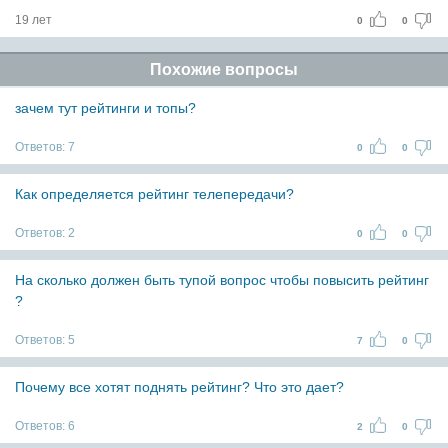
19 лет
0
0
Похожие вопросы
зачем тут рейтинги и топы?
Ответов:
7
0
0
Как определяется рейтинг телепередачи?
Ответов:
2
0
0
На сколько должен быть тупой вопрос чтобы повысить рейтинг
?
Ответов:
5
7
0
Почему все хотят поднять рейтинг? Что это дает?
Ответов:
6
2
0