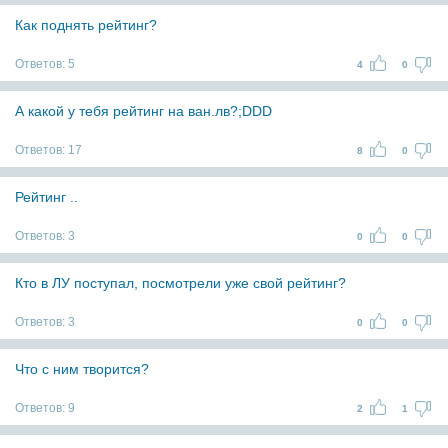
Как поднять рейтинг?
Ответов:
5
4
0
А какой у тебя рейтинг на ван.лв?;DDD
Ответов:
17
8
0
Рейтинг ..
Ответов:
3
0
0
Кто в ЛУ поступал, посмотрели уже свой рейтинг?
Ответов:
3
0
0
Что с ним творится?
Ответов:
9
2
1