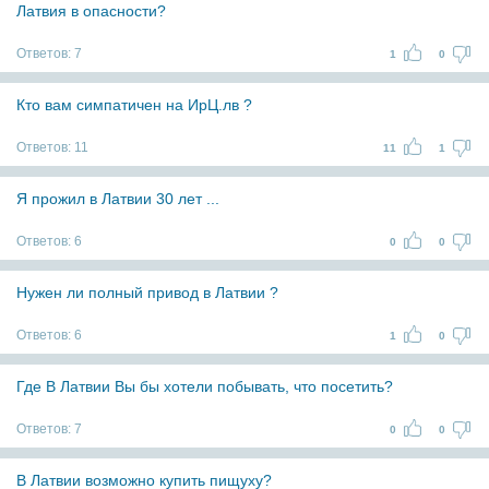
Латвия в опасности?
Ответов:
7
1
0
Кто вам симпатичен на ИрЦ.лв ?
Ответов:
11
11
1
Я прожил в Латвии 30 лет ...
Ответов:
6
0
0
Нужен ли полный привод в Латвии ?
Ответов:
6
1
0
Где В Латвии Вы бы хотели побывать, что посетить?
Ответов:
7
0
0
В Латвии возможно купить пищуху?