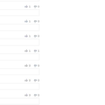
1
0
1
0
1
0
1
1
0
0
0
0
0
0