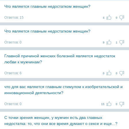
Что является главным недостатком женщин?
Ответов:
15
4
0
Что является главным недостатком женщин?
Ответов:
0
9
1
Главной причиной женских болезней является недостаток
любви к мужчинам?
Ответов:
6
0
0
что для вас является главным стимулом к изобретательской и
инновационной деятельности?
Ответов:
0
15
0
С точки зрения женщин, у мужчин есть два главных
недостатка: то, что они все время думают о сексе и еще...?