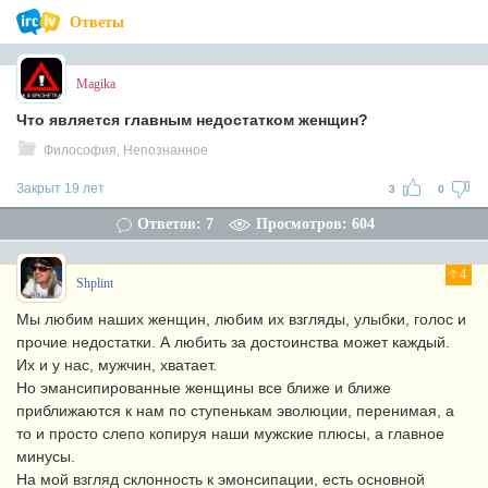
Ответы
Magika
Что является главным недостатком женщин?
Философия, Непознанное
Закрыт 19 лет
3
0
Ответов: 7
Просмотров: 604
4
Shplint
Мы любим наших женщин, любим их взгляды, улыбки, голос и
прочие недостатки. А любить за достоинства может каждый.
Их и у нас, мужчин, хватает.
Но эмансипированные женщины все ближе и ближе
приближаются к нам по ступенькам эволюции, перенимая, а
то и просто слепо копируя наши мужские плюсы, а главное
минусы.
На мой взгляд склонность к эмонсипации, есть основной