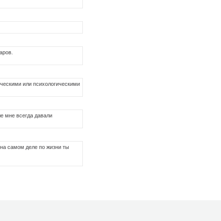
ларов.
ическими или психологическими
ле мне всегда давали
 на самом деле по жизни ты