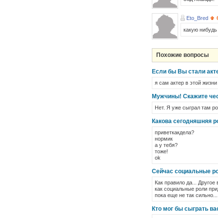
Eto_Bred
какую нибудь 
Похожие вопросы
Если бы Вы стали акт
я сам актер в этой жизни
Мужчины! Скажите чест
Нет. Я уже сыграл там р
Какова сегодняшняя р
приветкакдела?
нормик
а у тебя?
тоже!
ok
Сейчас социальные р
Как правило да... Другое
как социальные роли при
пока еще не так сильно...
Кто мог бы сыграть ва