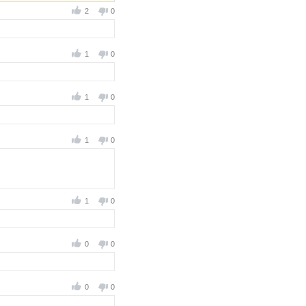
2
0
1
0
1
0
1
0
1
0
0
0
0
0