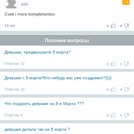
4
zzlzb
Cveti i more komplimentov.
19 лет
0
0
Похожие вопросы
Девушки, предвкушаете 8 марта?
Ответов:
10
5
0
Девушки с 8 марта!!Кто нибудь вас уже поздравил?))))
Ответов:
10
0
0
Что подарить девушке на 8-е Марта ???
Ответов:
9
8
0
девушки делали так на 8 марта ?