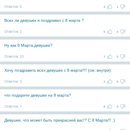
Ответов:
6
4
1
Всех ли девушек я поздравил с 8 марта ?
Ответов:
2
5
0
Ну как 8 Марта,девушки?
Ответов:
10
7
0
Хочу поздравить всех девушек с 8 марта!!!! (см. внутри)
Ответов:
3
2
0
что подарите девушке на 8 марта?
Ответов:
7
8
0
Девушки, что может быть прекрасней вас!? С 8 Марта!!! :)