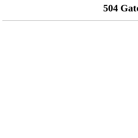
504 Gat