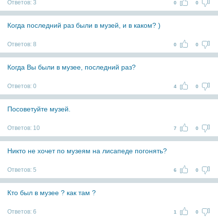
Ответов:
3
0
0
Когда последний раз были в музей, и в каком? )
Ответов:
8
0
0
Когда Вы были в музее, последний раз?
Ответов:
0
4
0
Посоветуйте музей.
Ответов:
10
7
0
Никто не хочет по музеям на лисапеде погонять?
Ответов:
5
6
0
Кто был в музее ? как там ?
Ответов:
6
1
0