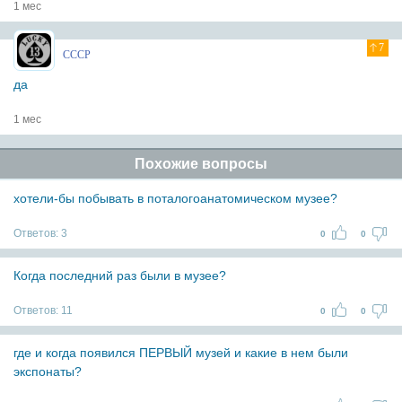
1 мес
7
СССР
да
1 мес
Похожие вопросы
хотели-бы побывать в поталогоанатомическом музее?
Ответов:
3
0
0
Когда последний раз были в музее?
Ответов:
11
0
0
где и когда появился ПЕРВЫЙ музей и какие в нем были
экспонаты?