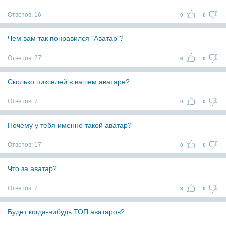
Ответов:
16
0
0
Чем вам так понравился "Аватар"?
Ответов:
27
6
0
Сколько пикселей в вашем аватаре?
Ответов:
7
0
0
Почему у тебя именно такой аватар?
Ответов:
17
0
0
Что за аватар?
Ответов:
7
3
0
Будет когда-нибудь ТОП аватаров?