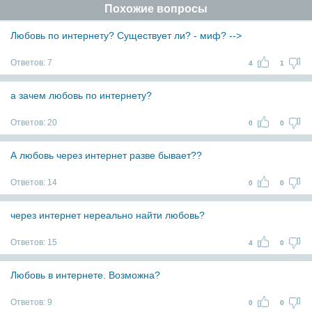
Похожие вопросы
Любовь по интернету? Существует ли? - миф? -->
Ответов:
7
4
1
а зачем любовь по интернету?
Ответов:
20
0
0
А любовь через интернет разве бывает??
Ответов:
14
0
0
через интернет нереально найти любовь?
Ответов:
15
4
0
Любовь в интернете. Возможна?
Ответов:
9
0
0