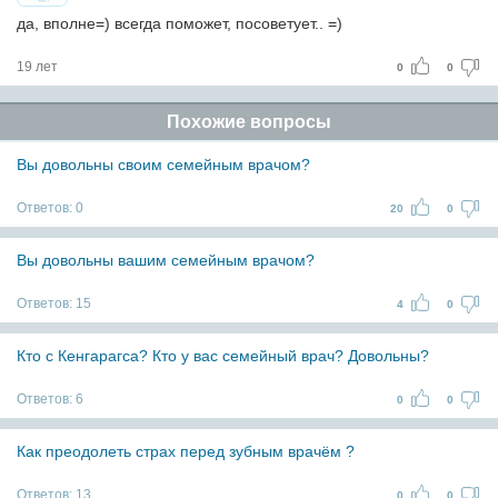
да, вполне=) всегда поможет, посоветует.. =)
19 лет
0
0
Похожие вопросы
Вы довольны своим семейным врачом?
Ответов:
0
20
0
Вы довольны вашим семейным врачом?
Ответов:
15
4
0
Кто с Кенгарагса? Кто у вас семейный врач? Довольны?
Ответов:
6
0
0
Как преодолеть страх перед зубным врачём ?
Ответов:
13
0
0