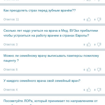
Как преодолеть страх перед зубным врачём??
Ответов:
11
0
0
Сколько лет надо учиться на врача в Мед. ВУЗах прибалтики
чтобы устроиться на работу врачем в странах Европы?
Ответов:
3
0
0
Можно ли семейному врачу выписывать памперсы пожилому
паценту ?
Ответов:
6
0
0
У каждого семейного врача свой семейный врач?
Ответов:
4
6
0
Посоветуйте ЛОРа, который принимает по направлениям от