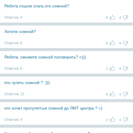
Ребята пошли спать.кто сомной?
Ответов:
4
5
2
Хотите сомной?
Ответов:
8
0
0
Ребята, сможите сомной поговорить? =)))
Ответов:
6
7
0
кто гулять сомной ? :)))
Ответов:
12
5
1
кто хочет прогулятсья сомной до ЛМТ центра ? =)
Ответов:
4
1
1