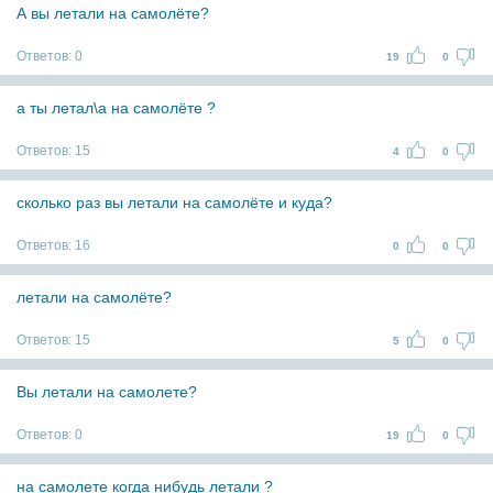
А вы летали на самолёте?
Ответов:
0
19
0
а ты летал\а на самолёте ?
Ответов:
15
4
0
сколько раз вы летали на самолёте и куда?
Ответов:
16
0
0
летали на самолёте?
Ответов:
15
5
0
Вы летали на самолете?
Ответов:
0
19
0
на самолете когда нибудь летали ?