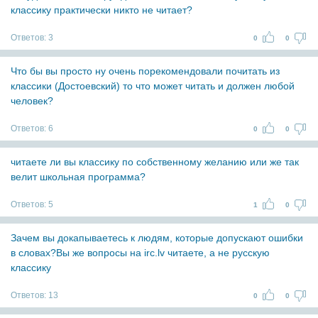
классику практически никто не читает?
Ответов:
3
0
0
Что бы вы просто ну очень порекомендовали почитать из
классики (Достоевский) то что может читать и должен любой
человек?
Ответов:
6
0
0
читаете ли вы классику по собственному желанию или же так
велит школьная программа?
Ответов:
5
1
0
Зачем вы докапываетесь к людям, которые допускают ошибки
в словах?Вы же вопросы на irc.lv читаете, а не русскую
классику
Ответов:
13
0
0