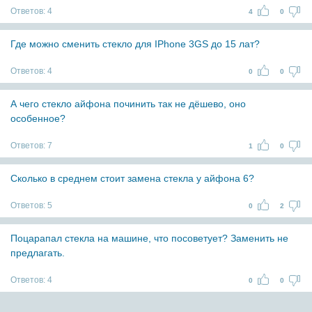
Ответов:
4
4
0
Где можно сменить стекло для IPhone 3GS до 15 лат?
Ответов:
4
0
0
А чего стекло айфона починить так не дёшево, оно
особенное?
Ответов:
7
1
0
Сколько в среднем стоит замена стекла у айфона 6?
Ответов:
5
0
2
Поцарапал стекла на машине, что посоветует? Заменить не
предлагать.
Ответов:
4
0
0