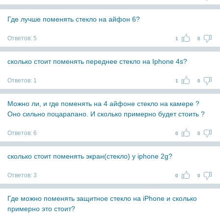
Где лучше поменять стекло на айфон 6?
Ответов:
5
1
0
сколько стоит поменять переднее стекло на Iphone 4s?
Ответов:
1
1
0
Можно ли, и где поменять на 4 айфоне стекло на камере ?
Оно сильно поцарапано. И сколько примерно будет стоить ?
Ответов:
6
0
0
сколько стоит поменять экран(стекло) у iphone 2g?
Ответов:
3
0
0
Где можно поменять защитное стекло на iPhone и сколько
примерно это стоит?