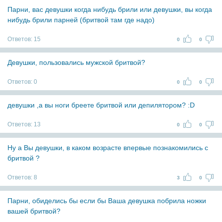
Парни, вас девушки когда нибудь брили или девушки, вы когда
нибудь брили парней (бритвой там где надо)
Ответов:
15
0
0
Девушки, пользовались мужской бритвой?
Ответов:
0
0
0
девушки ,а вы ноги бреете бритвой или депилятором? :D
Ответов:
13
0
0
Ну а Вы девушки, в каком возрасте впервые познакомились с
бритвой ?
Ответов:
8
3
0
Парни, обиделись бы если бы Ваша девушка побрила ножки
вашей бритвой?