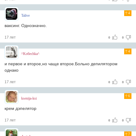
4
Talive
ваксинг. Однозначно.
17 лет
0
0
4
^Ko6echka^
и первое и второе,но чаще второе.Больно депилятором
однако
17 лет
0
0
6
ksenija-ksi
крем дэпелятор
17 лет
0
0
7