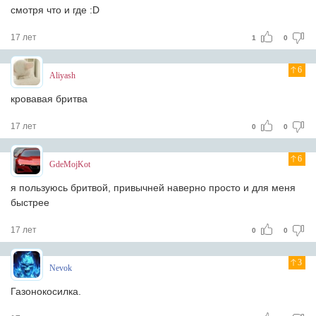
смотря что и где :D
17 лет
1
0
6
Aliyash
кровавая бритва
17 лет
0
0
6
GdeMojKot
я пользуюсь бритвой, привычней наверно просто и для меня
быстрее
17 лет
0
0
3
Nevok
Газонокосилка.