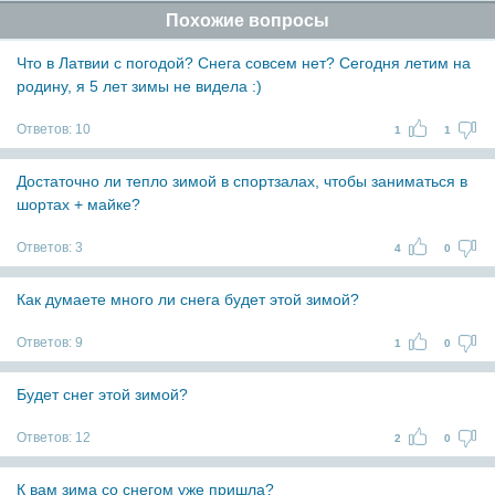
Похожие вопросы
Что в Латвии с погодой? Снега совсем нет? Сегодня летим на
родину, я 5 лет зимы не видела :)
Ответов:
10
1
1
Достаточно ли тепло зимой в спортзалах, чтобы заниматься в
шортах + майке?
Ответов:
3
4
0
Как думаете много ли снега будет этой зимой?
Ответов:
9
1
0
Будет снег этой зимой?
Ответов:
12
2
0
К вам зима со снегом уже пришла?