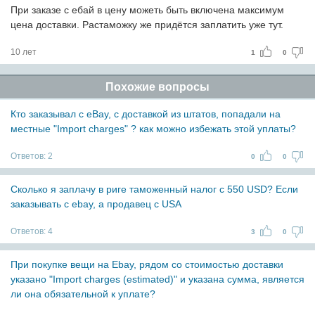
При заказе с ебай в цену можеть быть включена максимум
цена доставки. Растаможку же придётся заплатить уже тут.
10 лет
1
0
Похожие вопросы
Кто заказывал с eBay, с доставкой из штатов, попадали на
местные "Import charges" ? как можно избежать этой уплаты?
Ответов:
2
0
0
Сколько я заплачу в риге таможенный налог с 550 USD? Если
заказывать с ebay, а продавец с USA
Ответов:
4
3
0
При покупке вещи на Ebay, рядом со стоимостью доставки
указано "Import charges (estimated)" и указана сумма, является
ли она обязательной к уплате?