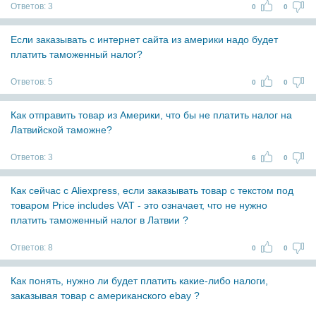
Ответов:
3
0
0
Если заказывать с интернет сайта из америки надо будет
платить таможенный налог?
Ответов:
5
0
0
Как отправить товар из Америки, что бы не платить налог на
Латвийской таможне?
Ответов:
3
6
0
Как сейчас с Aliexpress, если заказывать товар с текстом под
товаром Price includes VAT - это означает, что не нужно
платить таможенный налог в Латвии ?
Ответов:
8
0
0
Как понять, нужно ли будет платить какие-либо налоги,
заказывая товар с американского ebay ?