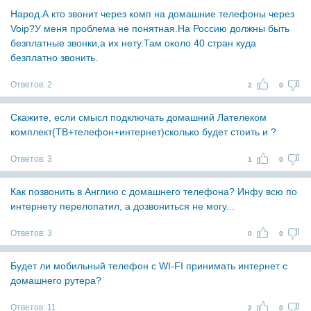
Народ.А кто звонит через комп на домашние телефоны через
Voip?У меня проблема не понятная.На Россию должны быть
безплатные звонки,а их нету.Там около 40 стран куда
безплатно звонить.
Ответов:
2
2
0
Скажите, если смысл подключать домашний Лателеком
комплект(ТВ+телефон+интернет)сколько будет стоить и ?
Ответов:
3
1
0
Как позвонить в Англию с домашнего телефона? Инфу всю по
интернету перелопатил, а дозвониться не могу...
Ответов:
3
0
0
Будет ли мобильный телефон с WI-FI принимать интернет с
домашнего рутера?
Ответов:
11
2
0