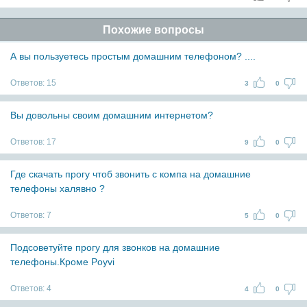
Похожие вопросы
А вы пользуетесь простым домашним телефоном? ....
Ответов:
15
3
0
Вы довольны своим домашним интернетом?
Ответов:
17
9
0
Где скачать прогу чтоб звонить с компа на домашние
телефоны халявно ?
Ответов:
7
5
0
Подсоветуйте прогу для звонков на домашние
телефоны.Кроме Poyvi
Ответов:
4
4
0