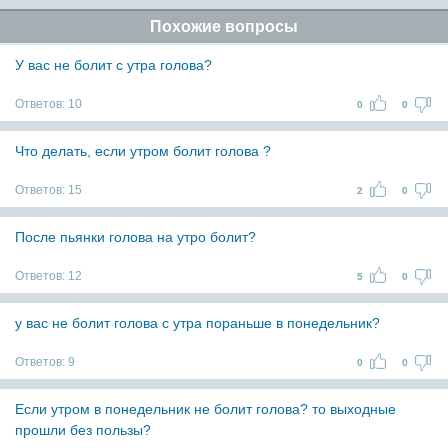
Похожие вопросы
У вас не болит с утра голова?
Ответов:
10
0
0
Что делать, если утром болит голова ?
Ответов:
15
2
0
После пьянки голова на утро болит?
Ответов:
12
5
0
у вас не болит голова с утра пораньше в понедельник?
Ответов:
9
0
0
Если утром в понедельник не болит голова? то выходные
прошли без пользы?