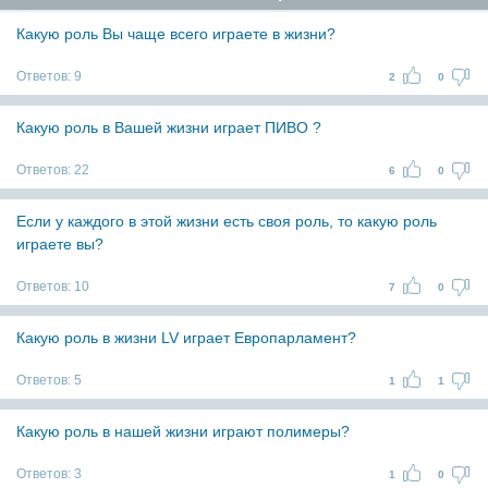
Какую роль Вы чаще всего играете в жизни?
Ответов:
9
2
0
Какую роль в Вашей жизни играет ПИВО ?
Ответов:
22
6
0
Если у каждого в этой жизни есть своя роль, то какую роль
играете вы?
Ответов:
10
7
0
Какую роль в жизни LV играет Европарламент?
Ответов:
5
1
1
Какую роль в нашей жизни играют полимеры?
Ответов:
3
1
0