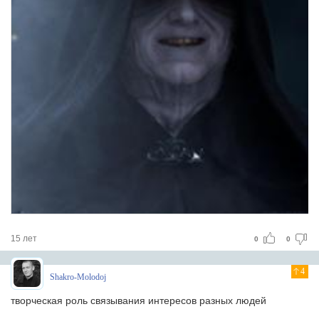
15 лет
0
0
4
Shakro-Molodoj
творческая роль связывания интересов разных людей