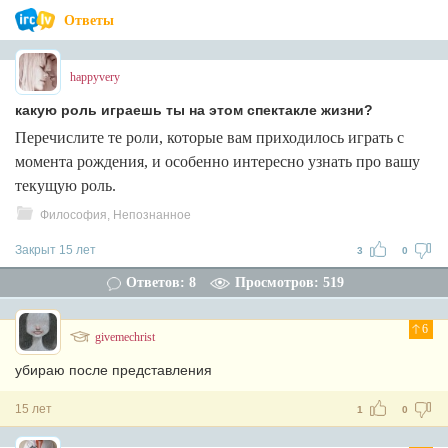
Ответы
happyvery
какую роль играешь ты на этом спектакле жизни?
Перечислите те роли, которые вам приходилось играть с
момента рождения, и особенно интересно узнать про вашу
текущую роль.
Философия, Непознанное
Закрыт 15 лет
3
0
Ответов: 8
Просмотров: 519
6
givemechrist
убираю после представления
15 лет
1
0