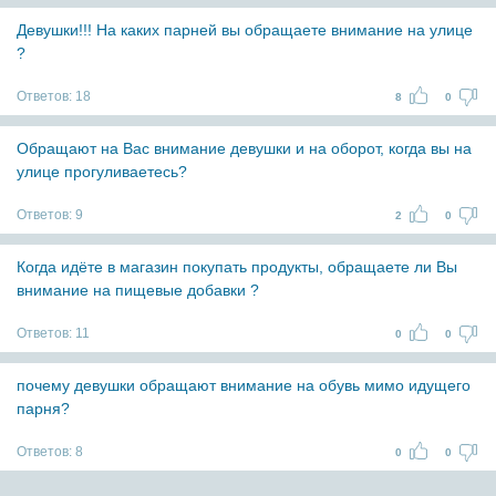
Девушки!!! На каких парней вы обращаете внимание на улице
?
Ответов:
18
8
0
Обращают на Вас внимание девушки и на оборот, когда вы на
улице прогуливаетесь?
Ответов:
9
2
0
Когда идёте в магазин покупать продукты, обращаете ли Вы
внимание на пищевые добавки ?
Ответов:
11
0
0
почему девушки обращают внимание на обувь мимо идущего
парня?
Ответов:
8
0
0