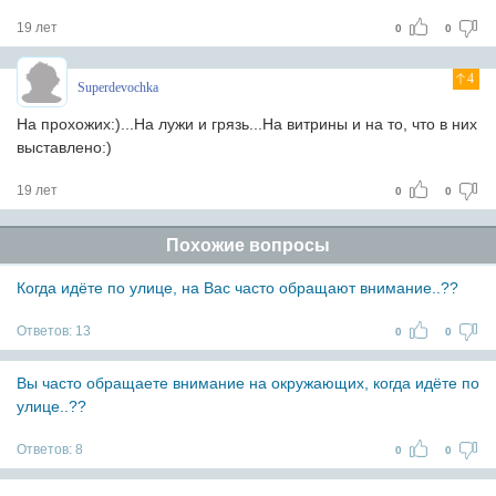
19 лет
0
0
4
Superdevochka
На прохожих:)...На лужи и грязь...На витрины и на то, что в них
выставлено:)
19 лет
0
0
Похожие вопросы
Когда идёте по улице, на Вас часто обращают внимание..??
Ответов:
13
0
0
Вы часто обращаете внимание на окружающих, когда идёте по
улице..??
Ответов:
8
0
0