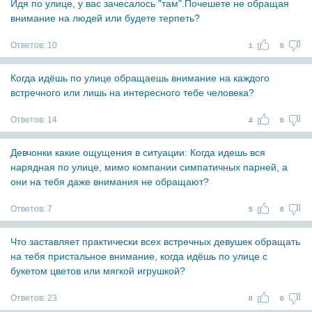
Идя по улице, у вас зачесалось "там".Почешете не обращая
внимание на людей или будете терпеть?
Ответов:
10
1
0
Когда идёшь по улице обращаешь внимание на каждого
встречного или лишь на интересного тебе человека?
Ответов:
14
4
0
Девчонки какие ощущения в ситуации: Когда идешь вся
нарядная по улице, мимо компании симпатичных парней, а
они на тебя даже внимания не обращают?
Ответов:
7
5
0
Что заставляет практически всех встречных девушек обращать
на тебя пристальное внимание, когда идёшь по улице с
букетом цветов или мягкой игрушкой?
Ответов:
23
0
0