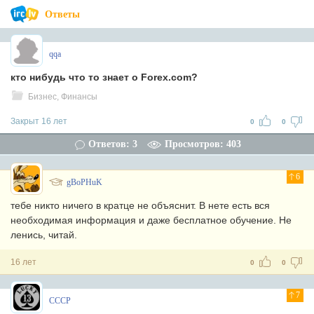
Ответы
qqa
кто нибудь что то знает о Forex.com?
Бизнес, Финансы
Закрыт 16 лет
0
0
Ответов: 3
Просмотров: 403
6
gBoPHuK
тебе никто ничего в кратце не объяснит. В нете есть вся
необходимая информация и даже бесплатное обучение. Не
ленись, читай.
16 лет
0
0
7
СССР