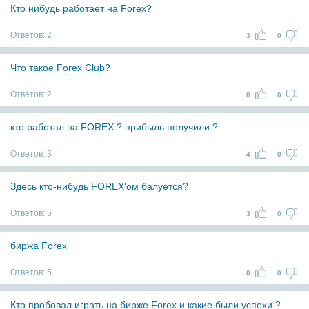
Кто нибудь работает на Forex?
Ответов:
2
3
0
Что такое Forex Club?
Ответов:
2
0
0
кто работал на FOREX ? прибыль получили ?
Ответов:
3
4
0
Здесь кто-нибудь FOREX'ом балуется?
Ответов:
5
3
0
биржа Forex
Ответов:
5
0
0
Кто пробовал играть на бирже Forex и какие были успехи ?